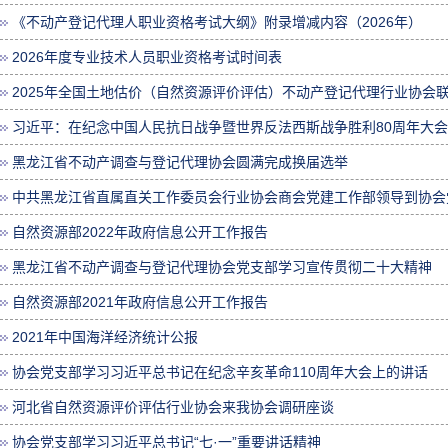
《不动产登记代理人职业资格考试大纲》附录增减内容（2026年）
2026年度专业技术人员职业资格考试时间表
2025年全国土地估价（自然资源评价评估）不动产登记代理行业协会
习近平：在纪念中国人民抗日战争暨世界反法西斯战争胜利80周年大
黑龙江省不动产调查与登记代理协会圆满完成换届选举
中共黑龙江省直属直关工作委员会行业协会商会党建工作部领导到协会党
自然资源部2022年政府信息公开工作报告
黑龙江省不动产调查与登记代理协会党支部学习宣传贯彻二十大精神
自然资源部2021年政府信息公开工作报告
2021年中国海洋经济统计公报
协会党支部学习习近平总书记在纪念辛亥革命110周年大会上的讲话
河北省自然资源评价评估行业协会来我协会调研座谈
协会党支部学习习近平总书记“七·一”重要讲话精神