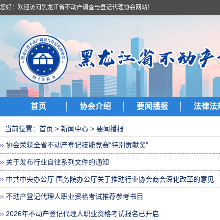
您好：欢迎访问黑龙江省不动产调查与登记代理协会网站！
首页
协会介绍
要闻播报
法律法
当前位置：
首页
>
新闻中心
>
要闻播报
协会荣获全省不动产登记技能竞赛“特别贡献奖”
关于发布行业自律系列文件的通知
中共中央办公厅 国务院办公厅关于推动行业协会商会深化改革的意见
不动产登记代理人职业资格考试推荐参考书目
2026年不动产登记代理人职业资格考试报名已开启