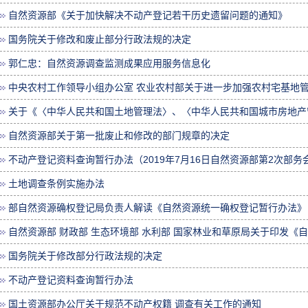
自然资源部《关于加快解决不动产登记若干历史遗留问题的通知》
国务院关于修改和废止部分行政法规的决定
郭仁忠：自然资源调查监测成果应用服务信息化
中央农村工作领导小组办公室 农业农村部关于进一步加强农村宅基地
关于《〈中华人民共和国土地管理法〉、〈中华人民共和国城市房地产管
自然资源部关于第一批废止和修改的部门规章的决定
不动产登记资料查询暂行办法（2019年7月16日自然资源部第2次部务
土地调查条例实施办法
部自然资源确权登记局负责人解读《自然资源统一确权登记暂行办法》
自然资源部 财政部 生态环境部 水利部 国家林业和草原局关于印发《自然
国务院关于修改部分行政法规的决定
不动产登记资料查询暂行办法
国土资源部办公厅关于规范不动产权籍 调查有关工作的通知